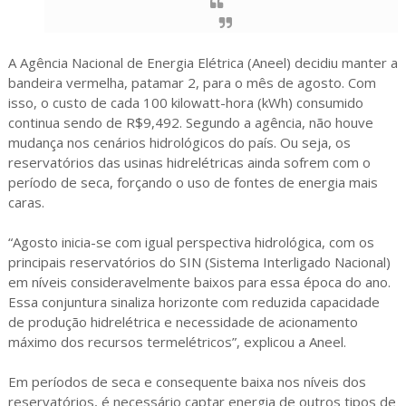
A Agência Nacional de Energia Elétrica (Aneel) decidiu manter a
bandeira vermelha, patamar 2, para o mês de agosto. Com
isso, o custo de cada 100 kilowatt-hora (kWh) consumido
continua sendo de R$9,492. Segundo a agência, não houve
mudança nos cenários hidrológicos do país. Ou seja, os
reservatórios das usinas hidrelétricas ainda sofrem com o
período de seca, forçando o uso de fontes de energia mais
caras.
“Agosto inicia-se com igual perspectiva hidrológica, com os
principais reservatórios do SIN (Sistema Interligado Nacional)
em níveis consideravelmente baixos para essa época do ano.
Essa conjuntura sinaliza horizonte com reduzida capacidade
de produção hidrelétrica e necessidade de acionamento
máximo dos recursos termelétricos”, explicou a Aneel.
Em períodos de seca e consequente baixa nos níveis dos
reservatórios, é necessário captar energia de outros tipos de