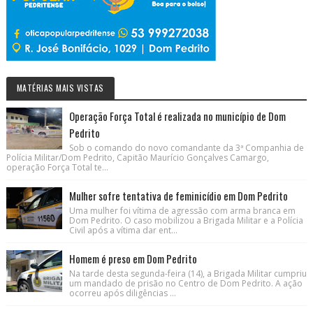
MATÉRIAS MAIS VISTAS
Operação Força Total é realizada no município de Dom
Pedrito
Sob o comando do novo comandante da 3ª Companhia de
Polícia Militar/Dom Pedrito, Capitão Maurício Gonçalves Camargo,
operação Força Total te...
Mulher sofre tentativa de feminicídio em Dom Pedrito
Uma mulher foi vítima de agressão com arma branca em
Dom Pedrito. O caso mobilizou a Brigada Militar e a Polícia
Civil após a vítima dar ent...
Homem é preso em Dom Pedrito
Na tarde desta segunda-feira (14), a Brigada Militar cumpriu
um mandado de prisão no Centro de Dom Pedrito. A ação
ocorreu após diligências ...