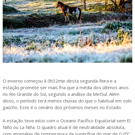
O inverno começou à 0h32min desta segunda-feira e a
estação promete ser mais fria que a média dos últimos anos
no Rio Grande do Sul, segundo a análise da MetSul. Além
disso, o período terá menos chuvas do que o habitual em solo
gaúcho. Este é o cenário dos próximos meses no Estado.
A estação teve início com o Oceano Pacífico Equatorial sem El
Niño ou La Niña. O quadro atual é de neutralidade absoluta,
com anomalias de temperatura da superfície do mar de 0,0ºC