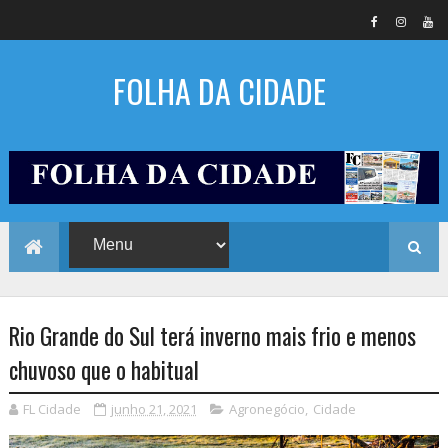
FOLHA DA CIDADE
Rio Grande do Sul terá inverno mais frio e menos
chuvoso que o habitual
FL Cidade
junho 21, 2021
Agronegócio
,
Cidade