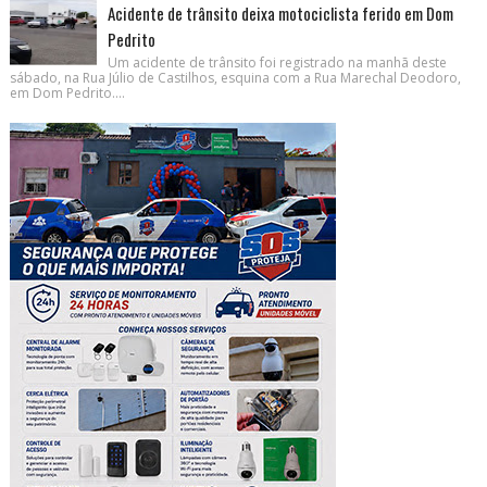
Acidente de trânsito deixa motociclista ferido em Dom
Pedrito
Um acidente de trânsito foi registrado na manhã deste
sábado, na Rua Júlio de Castilhos, esquina com a Rua Marechal Deodoro,
em Dom Pedrito....