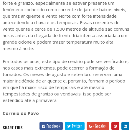
forte e granizo, especialmente se estiver presente um
fenômeno conhecido como corrente de jato de baixos níveis,
que traz ar quente e vento Norte com forte intensidade
antecedendo a chuva e os temporais. Essas correntes de
vento quente a cerca de 1.500 metros de altitude são comuns
horas antes da chegada de frente fria intensa associada a um
grande ciclone e podem trazer temperatura muito alta
mesmo à noite.
Em todos os anos, este tipo de cenário pode ser verificado e,
nos casos mais extremos, pode ocorrer a formação de
tornados. Os meses de agosto e setembro reservam uma
maior incidência de ar quente e, portanto, formam o período
em que há maior risco de temporais e até mesmo
tempestades de granizo ou vendavais. Isso pode ser
estendido até a primavera.
Correio do Povo
Facebook
Twitter
Google+
SHARE THIS