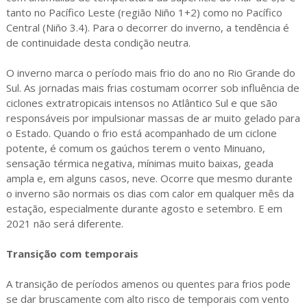
tanto no Pacífico Leste (região Niño 1+2) como no Pacífico
Central (Niño 3.4). Para o decorrer do inverno, a tendência é
de continuidade desta condição neutra.
O inverno marca o período mais frio do ano no Rio Grande do
Sul. As jornadas mais frias costumam ocorrer sob influência de
ciclones extratropicais intensos no Atlântico Sul e que são
responsáveis por impulsionar massas de ar muito gelado para
o Estado. Quando o frio está acompanhado de um ciclone
potente, é comum os gaúchos terem o vento Minuano,
sensação térmica negativa, mínimas muito baixas, geada
ampla e, em alguns casos, neve. Ocorre que mesmo durante
o inverno são normais os dias com calor em qualquer mês da
estação, especialmente durante agosto e setembro. E em
2021 não será diferente.
Transição com temporais
A transição de períodos amenos ou quentes para frios pode
se dar bruscamente com alto risco de temporais com vento