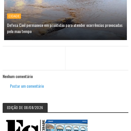
CIDADE
Defesa Civil permanece em prontidão para atender ocorrências provocadas
pelo mau tempo
Nenhum comentário
Postar um comentário
EDIÇÃO DE 08/08/2026