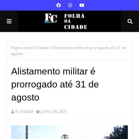
Página inicial
Cidade
Alistamento militar é prorrogado até 31 de
agosto
Alistamento militar é
prorrogado até 31 de
agosto
FL Cidade
junho 29, 2021