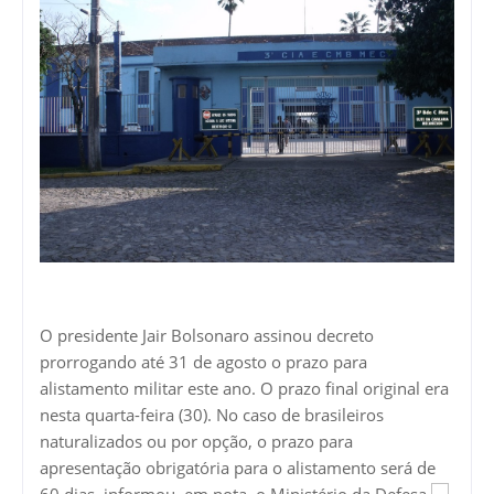
O presidente Jair Bolsonaro assinou decreto
prorrogando até 31 de agosto o prazo para
alistamento militar este ano. O prazo final original era
nesta quarta-feira (30). No caso de brasileiros
naturalizados ou por opção, o prazo para
apresentação obrigatória para o alistamento será de
60 dias, informou, em nota, o Ministério da Defesa.