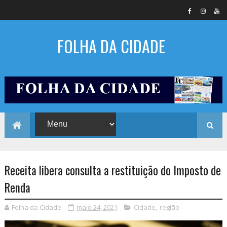
FOLHA DA CIDADE
Receita libera consulta a restituição do Imposto de
Renda
Folha da Cidade
maio 24, 2021
Cidade
,
região