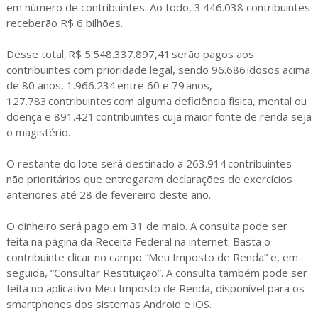
em número de contribuintes. Ao todo, 3.446.038 contribuintes
receberão R$ 6 bilhões.
Desse total, R$ 5.548.337.897,41 serão pagos aos
contribuintes com prioridade legal, sendo 96.686 idosos acima
de 80 anos, 1.966.234 entre 60 e 79 anos,
127.783 contribuintes com alguma deficiência física, mental ou
doença e 891.421 contribuintes cuja maior fonte de renda seja
o magistério.
O restante do lote será destinado a 263.914 contribuintes
não prioritários que entregaram declarações de exercícios
anteriores até 28 de fevereiro deste ano.
O dinheiro será pago em 31 de maio. A consulta pode ser
feita na página da Receita Federal na internet. Basta o
contribuinte clicar no campo “Meu Imposto de Renda” e, em
seguida, “Consultar Restituição”. A consulta também pode ser
feita no aplicativo Meu Imposto de Renda, disponível para os
smartphones dos sistemas Android e iOS.