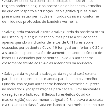
• Aulas presenciais: a partir da publicação do decreto, as
regiões poderão seguir os protocolos de bandeira vermelha
no que diz respeito à educação. Isso significa que as aulas
presenciais estão permitidas em todos os níveis, conforme
definido nos protocolos de bandeira vermelha.
• Salvaguarda estadual: ajusta a salvaguarda da bandeira preta
no Estado, que segue existindo, mas passa a ser acionada
apenas quando o indicador de leitos de UTI livres sobre
ocupados por pacientes Covid-19 for igual ou inferior a 0,35 e
a situação da pandemia for de aumento, quando o número de
leitos UTI ocupados por pacientes Covid-19 apresentar
crescimento frente aos 14 dias anteriores da apuração.
• Salvaguarda regional: a salvaguarda regional será extinta
para bandeira preta, mas mantida para bandeira vermelha.
Quando uma região apresentar bandeira vermelha ou preta
no Indicador 6 (hospitalizações para cada 100 mil habitantes
da região) e o Indicador 8 (leitos livres/leitos Covid da
macrorregião) estiver menor ou igual a 0,8, a trava é acionada
e a região será classificada em bandeira vermelha mesmo que