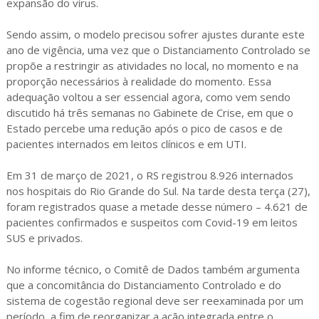
expansão do vírus.
Sendo assim, o modelo precisou sofrer ajustes durante este
ano de vigência, uma vez que o Distanciamento Controlado se
propõe a restringir as atividades no local, no momento e na
proporção necessários à realidade do momento. Essa
adequação voltou a ser essencial agora, como vem sendo
discutido há três semanas no Gabinete de Crise, em que o
Estado percebe uma redução após o pico de casos e de
pacientes internados em leitos clínicos e em UTI.
Em 31 de março de 2021, o RS registrou 8.926 internados
nos hospitais do Rio Grande do Sul. Na tarde desta terça (27),
foram registrados quase a metade desse número – 4.621 de
pacientes confirmados e suspeitos com Covid-19 em leitos
SUS e privados.
No informe técnico, o Comitê de Dados também argumenta
que a concomitância do Distanciamento Controlado e do
sistema de cogestão regional deve ser reexaminada por um
período, a fim de reorganizar a ação integrada entre o