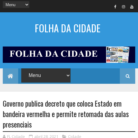
FOLHA DA CIDADE
Governo publica decreto que coloca Estado em
bandeira vermelha e permite retomada das aulas
presenciais
FL Cidade
abril 28, 2021
Cidade