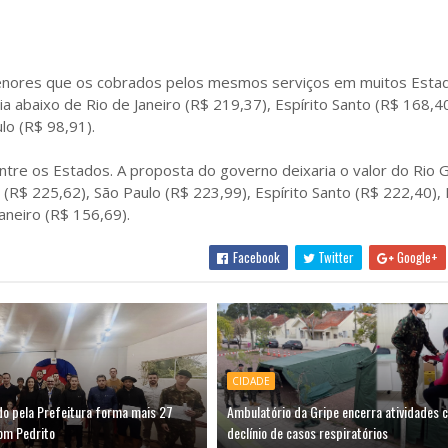
enores que os cobrados pelos mesmos serviços em muitos Esta
ia abaixo de Rio de Janeiro (R$ 219,37), Espírito Santo (R$ 168,4
lo (R$ 98,91).
ntre os Estados. A proposta do governo deixaria o valor do Rio 
(R$ 225,62), São Paulo (R$ 223,99), Espírito Santo (R$ 222,40),
aneiro (R$ 156,69).
Facebook
Twitter
Google+
CIDADE
do pela Prefeitura forma mais 27
Ambulatório da Gripe encerra atividades 
om Pedrito
declínio de casos respiratórios