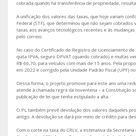
cobrada quando há transferência de propriedade, resul
A unificação dos valores das taxas, que hoje variam conf
Federal (STF), que determinou que não sejam cobrados v
taxas aos avanços tecnológicos recentes e às mudanças
pelo correio.
No caso do Certificado de Registro de Licenciamento de
quita IPVA, seguro DPVAT (quando cobrado) e multas ven
R$ 66,70, para veículos com mais de 15 anos. Pela propo
em 2022 e corrigido pela Unidade Padrão Fiscal (UPF) n
Dessa forma, o projeto promove para este ano uma redu
atende à chamada regra da noventena – a Constituição 
publicação de lei que tenha estipulado a alta.
O PL também prevê devolução dos valores daqueles prop
antigo. A devolução se dará por meio de crédito para de
Com o corte na taxa do CRLV, a estimativa da Secretari