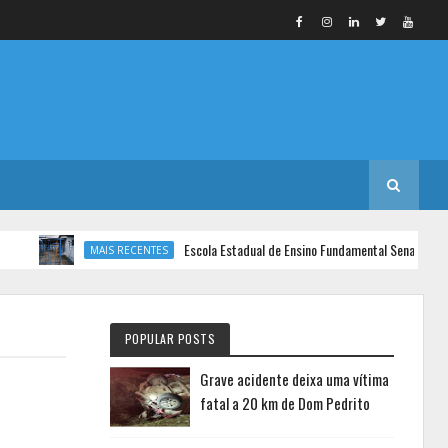
Escola Estadual de Ensino Fundamental Senador Pasquali
MAIS RECENTES
POPULAR POSTS
Grave acidente deixa uma vítima
fatal a 20 km de Dom Pedrito