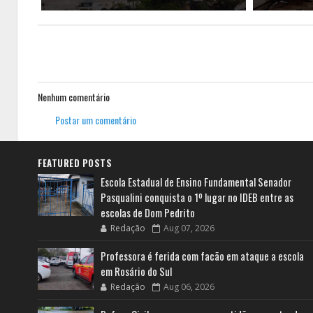
Nenhum comentário
Postar um comentário
FEATURED POSTS
Escola Estadual de Ensino Fundamental Senador
Pasqualini conquista o 1º lugar no IDEB entre as
escolas de Dom Pedrito
Redação
Aug 07, 2026
Professora é ferida com facão em ataque a escola
em Rosário do Sul
Redação
Aug 06, 2026