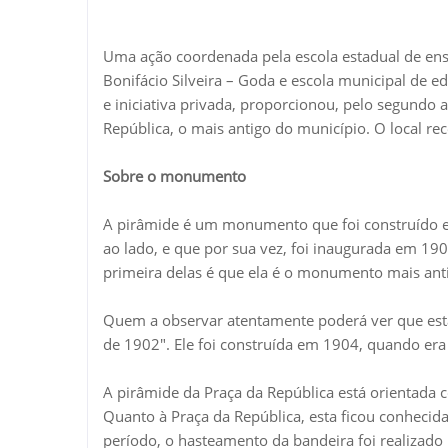
Uma ação coordenada pela escola estadual de ensi
Bonifácio Silveira – Goda e escola municipal de e
e iniciativa privada, proporcionou, pelo segund
República, o mais antigo do município. O local re
Sobre o monumento
A pirâmide é um monumento que foi construído em
ao lado, e que por sua vez, foi inaugurada em 190
primeira delas é que ela é o monumento mais anti
Quem a observar atentamente poderá ver que está
de 1902". Ele foi construída em 1904, quando era 
A pirâmide da Praça da República está orientada 
Quanto à Praça da República, esta ficou conheci
período, o hasteamento da bandeira foi realizado