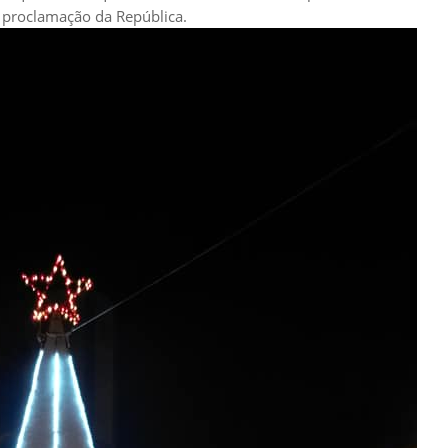
a proclamação da República.