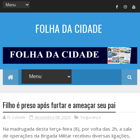
FOLHA DA CIDADE
Filho é preso após furtar e ameaçar seu pai
FL Cidade
dezembro 08, 2020
Segurança
Na madrugada desta terça-feira (8), por volta das 2h, a sala
de operações da Brigada Militar recebeu diversas ligações,