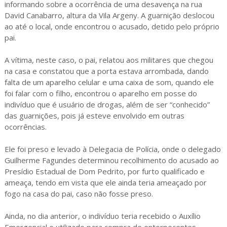
informando sobre a ocorrência de uma desavença na rua
David Canabarro, altura da Vila Argeny. A guarnição deslocou
ao até o local, onde encontrou o acusado, detido pelo próprio
pai.
A vítima, neste caso, o pai, relatou aos militares que chegou
na casa e constatou que a porta estava arrombada, dando
falta de um aparelho celular e uma caixa de som, quando ele
foi falar com o filho, encontrou o aparelho em posse do
indivíduo que é usuário de drogas, além de ser “conhecido”
das guarnições, pois já esteve envolvido em outras
ocorrências.
Ele foi preso e levado à Delegacia de Polícia, onde o delegado
Guilherme Fagundes determinou recolhimento do acusado ao
Presídio Estadual de Dom Pedrito, por furto qualificado e
ameaça, tendo em vista que ele ainda teria ameaçado por
fogo na casa do pai, caso não fosse preso.
Ainda, no dia anterior, o indivíduo teria recebido o Auxílio