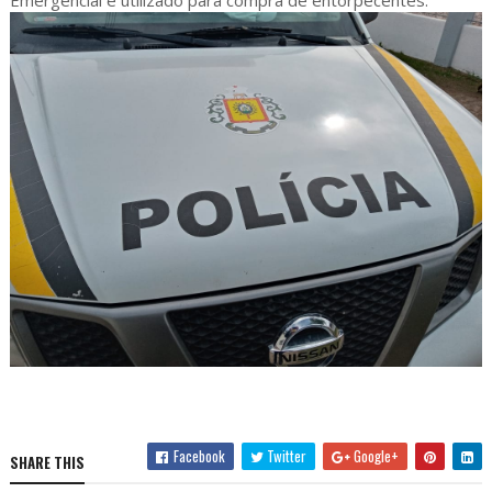
Emergencial e utilizado para compra de entorpecentes.
Facebook
Twitter
Google+
SHARE THIS