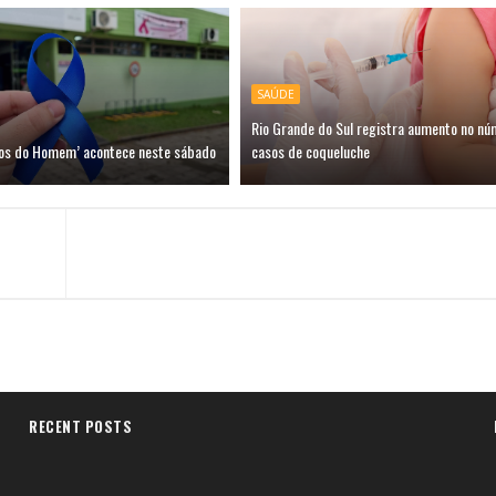
SAÚDE
Rio Grande do Sul registra aumento no nú
dos do Homem’ acontece neste sábado
casos de coqueluche
RECENT POSTS