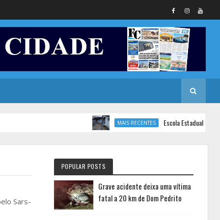
Escola Estadual de Ensino Fund
MAIS RECENTES
POPULAR POSTS
Grave acidente deixa uma vítima
fatal a 20 km de Dom Pedrito
elo Sars-