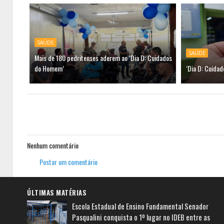
SAÚDE
SAÚDE
Mais de 180 pedritenses aderem ao ‘Dia D: Cuidados
do Homem’
‘Dia D: Cuida
Nenhum comentário
Postar um comentário
ÚLTIMAS MATÉRIAS
Escola Estadual de Ensino Fundamental Senador
Pasqualini conquista o 1º lugar no IDEB entre as