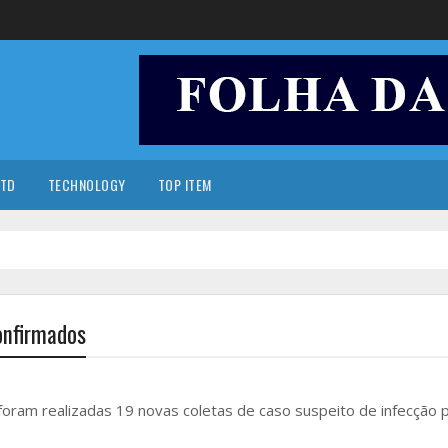
TD
TECHNOLOGY
TOP ITEM
onfirmados
foram realizadas 19 novas coletas de caso suspeito de infecção p