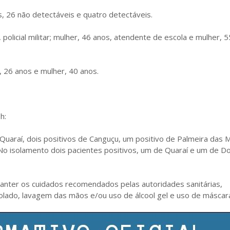
 26 não detectáveis e quatro detectáveis.
olicial militar; mulher, 46 anos, atendente de escola e mulher, 5
26 anos e mulher, 40 anos.
h:
Quaraí, dois positivos de Canguçu, um positivo de Palmeira das 
. No isolamento dois pacientes positivos, um de Quaraí e um de 
anter os cuidados recomendados pelas autoridades sanitárias,
olado, lavagem das mãos e/ou uso de álcool gel e uso de máscara