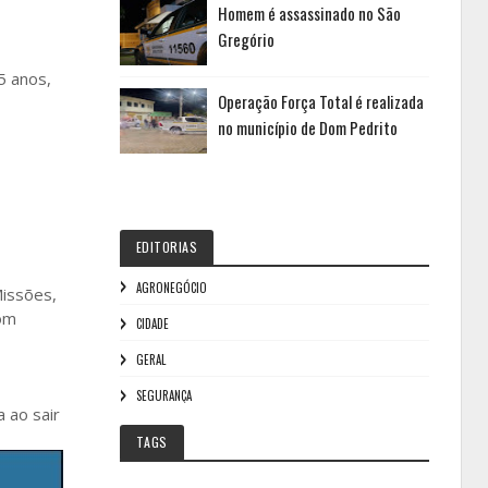
Homem é assassinado no São
Gregório
5 anos,
Operação Força Total é realizada
no município de Dom Pedrito
EDITORIAS
AGRONEGÓCIO
Missões,
Dom
CIDADE
GERAL
SEGURANÇA
 ao sair
TAGS