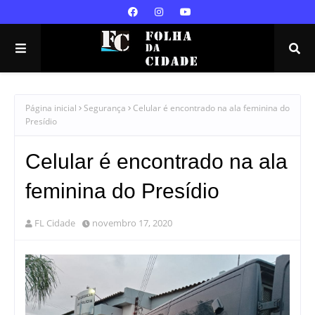
Página inicial
Segurança
Celular é encontrado na ala feminina do
Presídio
Celular é encontrado na ala
feminina do Presídio
FL Cidade
novembro 17, 2020