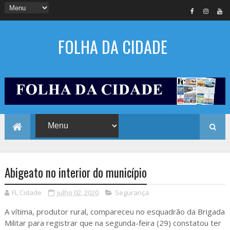
FOLHA DA CIDADE
Abigeato no interior do município
FL Cidade
julho 02, 2020
Segurança
A vítima, produtor rural, compareceu no esquadrão da Brigada
Militar para registrar que na segunda-feira (29) constatou ter