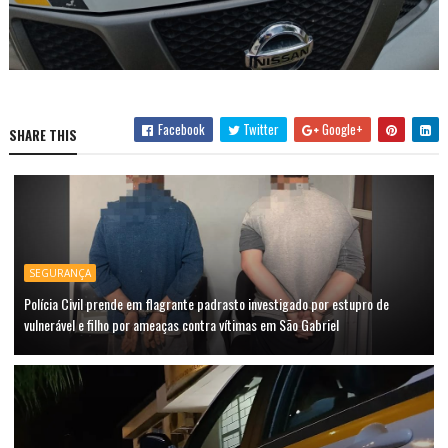
Facebook
Twitter
Google+
SHARE THIS
SEGURANÇA
Polícia Civil prende em flagrante padrasto investigado por estupro de
vulnerável e filho por ameaças contra vítimas em São Gabriel