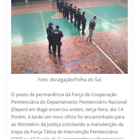
Foto: divulgação/Folha do Sul
O prazo de permanência da Força de Cooperação
Penitenciária do Departamento Penitenciário Nacional
(Depen) em Bagé encerrou ontem, terça-feira, dia 14.
Porém, à tarde um novo ofício foi encaminhado para
ao Ministério da Justiça solicitando a manutenção da
tropa da Força Tática de Intervenção Penitenciária
(FTIP) na 6ª Região da Superintendência Penitenciária