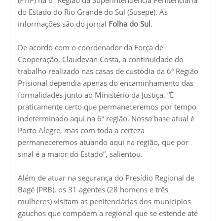
do Estado do Rio Grande do Sul (Susepe). As
informações são do jornal
Folha do Sul
.
De acordo com o coordenador da Força de
Cooperação, Claudevan Costa, a continuidade do
trabalho realizado nas casas de custódia da 6ª Região
Prisional dependia apenas do encaminhamento das
formalidades junto ao Ministério da Justiça. “É
praticamente certo que permaneceremos por tempo
indeterminado aqui na 6ª região. Nossa base atual é
Porto Alegre, mas com toda a certeza
permaneceremos atuando aqui na região, que por
sinal é a maior do Estado”, salientou.
Além de atuar na segurança do Presídio Regional de
Bagé (PRB), os 31 agentes (28 homens e três
mulheres) visitam as penitenciárias dos municípios
gaúchos que compõem a regional que se estende até