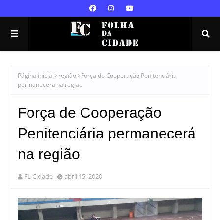
Página inicial
região
Força de Cooperação Penitenciária
permanecerá na região
Força de Cooperação
Penitenciária permanecerá
na região
FL Cidade
abril 15, 2020