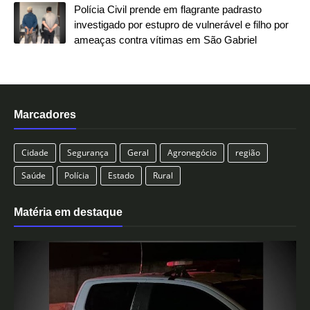
Polícia Civil prende em flagrante padrasto
investigado por estupro de vulnerável e filho por
ameaças contra vítimas em São Gabriel
Marcadores
Cidade
Segurança
Geral
Agronegócio
região
Saúde
Polícia
Estado
Rural
Matéria em destaque