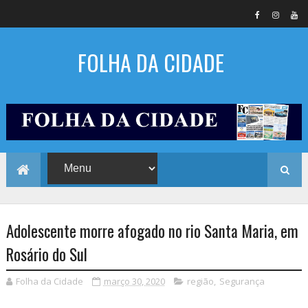
FOLHA DA CIDADE
Adolescente morre afogado no rio Santa Maria, em
Rosário do Sul
Folha da Cidade
março 30, 2020
região
,
Segurança