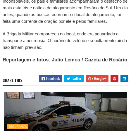
Inconsoláveis, os pais e familiares acompanharam o desfecho de
mais esta triste notícia de afogamento em Rosário do Sul. Um dia
antes, quando as buscas ocorriam no local do afogamento, foi
feita uma corrente de oração por ele e pelos familiares.
A Brigada Militar compareceu no local, onde era aguardado o
transporte a necropsia. O horário de velório e sepultamento ainda
não tinham previsão.
Reportagem e fotos: Julio Lemos / Gazeta de Rosário
Facebook
Twitter
Google+
SHARE THIS
SEGURANÇA