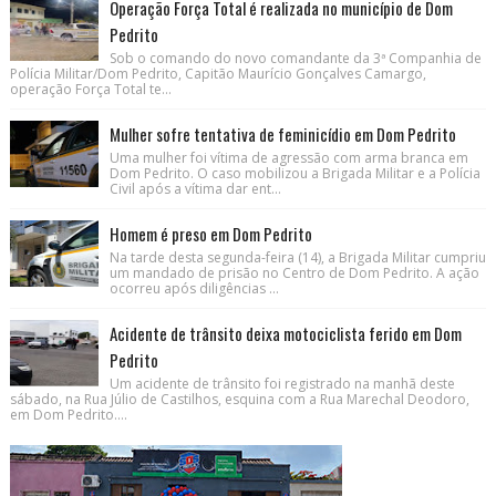
Operação Força Total é realizada no município de Dom
Pedrito
Sob o comando do novo comandante da 3ª Companhia de
Polícia Militar/Dom Pedrito, Capitão Maurício Gonçalves Camargo,
operação Força Total te...
Mulher sofre tentativa de feminicídio em Dom Pedrito
Uma mulher foi vítima de agressão com arma branca em
Dom Pedrito. O caso mobilizou a Brigada Militar e a Polícia
Civil após a vítima dar ent...
Homem é preso em Dom Pedrito
Na tarde desta segunda-feira (14), a Brigada Militar cumpriu
um mandado de prisão no Centro de Dom Pedrito. A ação
ocorreu após diligências ...
Acidente de trânsito deixa motociclista ferido em Dom
Pedrito
Um acidente de trânsito foi registrado na manhã deste
sábado, na Rua Júlio de Castilhos, esquina com a Rua Marechal Deodoro,
em Dom Pedrito....