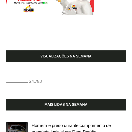
VISUALIZAÇÕES NA SEMANA
24,783
MAIS LIDAS NA SEMANA
Homem é preso durante cumprimento de
mandado judicial em Dom Pedrito