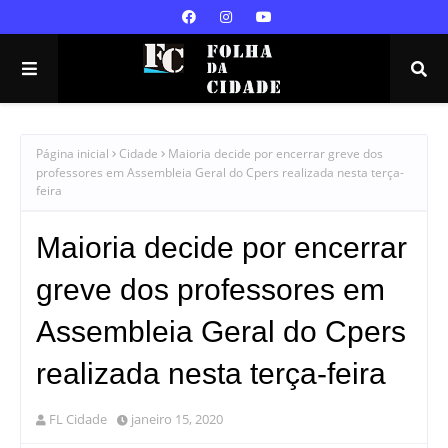
Página inicial
Cidade
Maioria decide por encerrar greve dos
professores em Assembleia Geral do Cpers realizada nesta terça-
feira
Maioria decide por encerrar
greve dos professores em
Assembleia Geral do Cpers
realizada nesta terça-feira
FL Cidade
janeiro 15, 2020