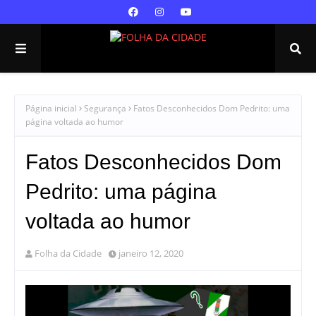
Página inicial
Segurança
Fatos Desconhecidos Dom Pedrito: uma
página voltada ao humor
Fatos Desconhecidos Dom
Pedrito: uma página
voltada ao humor
Folha da Cidade
janeiro 12, 2020