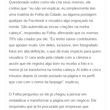
Questionado sobre como ele cria seus memes, ele
contou que: "eu não sei explicar, eu simplesmente leio
uma matéria do Folha da Cidade, ou alguma postagem
qualquer do Facebook e visualizo algo engraçado na
mente. São automáticas essas criações na minha
cabeça", respondeu ao Folha, afirmando que os memes
70% são criados por ele. "Eu tenho vários contribuintes
que apoiam muito. Um deles, inclusive, tem fotografado
fotos em alta definição, o que dá mais impacto para quem
visualiza. O cara anda pela cidade com a câmera e
assim que ele registra algo bom eu recebo a foto e o
meme já se transforma na minha cabeça. Aí edito e cinco
minutos depois tá sendo postado na página e no perfil
que criei com o nome da fanpage", explicou.
O Folha perguntou se ele já chegou a pensar em
rentabilizar e transformar a página em um negócio. Ele
respondeu que já foi procurado por empresas que