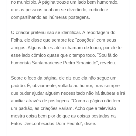
no município. A página trouxe um lado bem humorado,
que as pessoas acabam se divertindo, curtindo e
compartilhando as inúmeras postagens.
O criador preferiu não se identificar. À reportagem do
Folha, ele disse que sempre fez "zoações" com seus
amigos. Alguns deles até o chamam de louco, por ele ter
esse lado cômico quase que o tempo todo. "Sou fã do
humorista Santamariense Pedro Smaniotto", revelou.
Sobre o foco da página, ele diz que ela não segue um
padrão. É, obviamente, voltada ao humor, mas sempre
que puder ajudar alguém necessitado não irá titubear e irá
auxiliar através de postagens. "Como a página não tem
um padrão, as criações variam. Acho que a televisão
mostra coisa bem pior do que as coisas postadas na
Fatos Desconhecidos Dom Pedrito", disse.