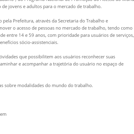
 de jovens e adultos para o mercado de trabalho.
ela Prefeitura, através da Secretaria do Trabalho e
mover o acesso de pessoas no mercado de trabalho, tendo como
de entre 14 e 59 anos, com prioridade para usuários de serviços,
nefícios sócio-assistenciais.
ividades que possibilitem aos usuários reconhecer suas
ncaminhar e acompanhar a trajetória do usuário no espaço de
as sobre modalidades do mundo do trabalho.
Bem