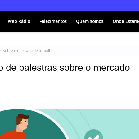
Web Rádio
Falecimentos
Quem somos
Onde Estam
as sobre o mercado de trabalho
o de palestras sobre o mercado