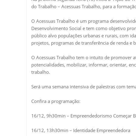
do Trabalho – Acessuas Trabalho, para a formação
O Acessuas Trabalho é um programa desenvolvido p
Desenvolvimento Social e tem como objetivo pro
público alvo populações urbanas e rurais, com ida
projetos, programas de transferência de renda e be
O Acessuas Trabalho tem o intuito de promover at
potencialidades, mobilizar, informar, orientar, e
trabalho.
Será uma semana intensiva de palestras com tem
Confira a programação:
16/12, 9h30min – Empreendedorismo Começar 
16/12, 13h30min – Identidade Empreendedora