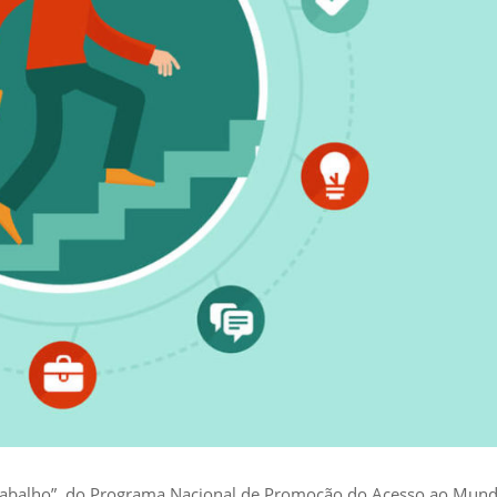
 Trabalho”, do Programa Nacional de Promoção do Acesso ao Mun