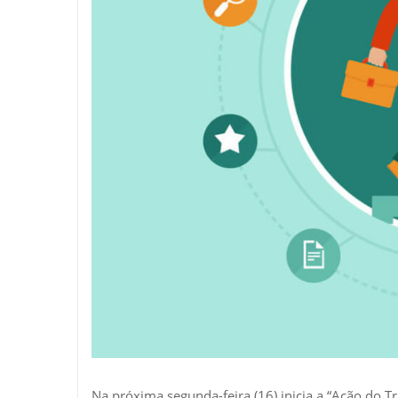
Na próxima segunda-feira (16) inicia a “Ação do