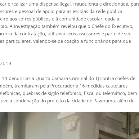
car e realizar uma dispensa ilegal, fraudulenta e direcionada, par
essores e pessoal de apoio para as escolas da rede pública
eiro aos cofres públicos e à comunidade escolar, dada a
pio. A investigação também revelou que o Chefe do Executivo,
cerca da contratação, utilizava seus assessores e parte de seu
es particulares, valendo-se de coação a funcionários para que
 2019
u 14 denúncias à Quarta Câmara Criminal do TJ contra chefes de
mbém, tramitaram pela Procuradoria 16 medidas cautelares
lefônicas, quebras de sigilo telefônico, fiscal ou telemático, bem
uve a condenação do prefeito da cidade de Paverama, além do