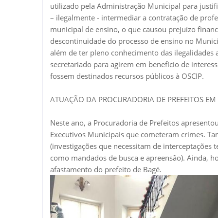
utilizado pela Administração Municipal para justifi
– ilegalmente - intermediar a contratação de prof
municipal de ensino, o que causou prejuízo financ
descontinuidade do processo de ensino no Municí
além de ter pleno conhecimento das ilegalidades a
secretariado para agirem em benefício de interess
fossem destinados recursos públicos à OSCIP.
ATUAÇÃO DA PROCURADORIA DE PREFEITOS EM
Neste ano, a Procuradoria de Prefeitos apresento
Executivos Municipais que cometeram crimes. Ta
(investigações que necessitam de interceptações te
como mandados de busca e apreensão). Ainda, ho
afastamento do prefeito de Bagé.