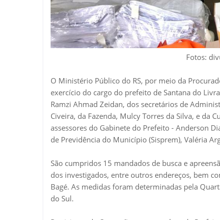
Fotos: di
O Ministério Público do RS, por meio da Procurad
exercício do cargo do prefeito de Santana do Liv
Ramzi Ahmad Zeidan, dos secretários de Administ
Civeira, da Fazenda, Mulcy Torres da Silva, e da C
assessores do Gabinete do Prefeito - Anderson Di
de Previdência do Município (Sisprem), Valéria Arg
São cumpridos 15 mandados de busca e apreensão 
dos investigados, entre outros endereços, bem c
Bagé. As medidas foram determinadas pela Quarta
do Sul.