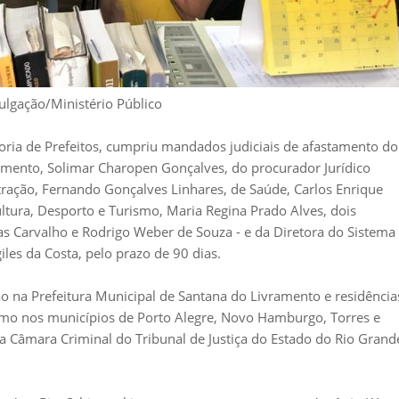
vulgação/Ministério Público
oria de Prefeitos, cumpriu mandados judiciais de afastamento do
ramento, Solimar Charopen Gonçalves, do procurador Jurídico
ração, Fernando Gonçalves Linhares, de Saúde, Carlos Enrique
ultura, Desporto e Turismo, Maria Regina Prado Alves, dois
as Carvalho e Rodrigo Weber de Souza - e da Diretora do Sistema
iles da Costa, pelo prazo de 90 dias.
na Prefeitura Municipal de Santana do Livramento e residência
omo nos municípios de Porto Alegre, Novo Hamburgo, Torres e
 Câmara Criminal do Tribunal de Justiça do Estado do Rio Grand