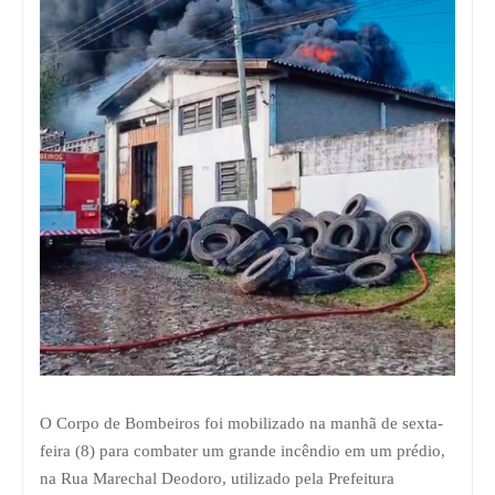
O Corpo de Bombeiros foi mobilizado na manhã de sexta-
feira (8) para combater um grande incêndio em um prédio,
na Rua Marechal Deodoro, utilizado pela Prefeitura