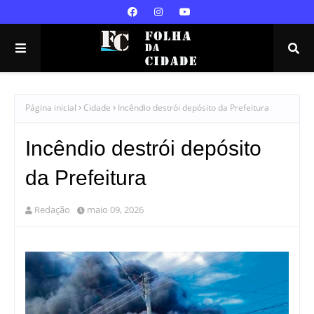
Página inicial
Cidade
Incêndio destrói depósito da Prefeitura
Incêndio destrói depósito
da Prefeitura
Redação
maio 09, 2026