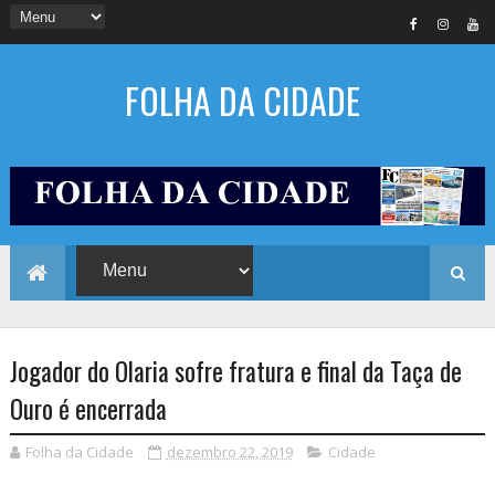
FOLHA DA CIDADE
Jogador do Olaria sofre fratura e final da Taça de
Ouro é encerrada
Folha da Cidade
dezembro 22, 2019
Cidade