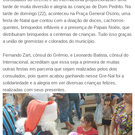
tarde de muita diversão e alegria às crianças de Dom Pedrito. Na
tarde de domingo (22), aconteceu na Praça General Osório, uma
festa de Natal que contou com a doação de doces, cachorros-
quentes, brinquedos infláveis e a presença de Papais Noéis, que
distribuiram brinquedos a centenas de crianças. Tudo isso graças
a união de gremistas e colorados do município.
Fernando Zart, cônsul do Grêmio, e Leonardo Batista, cônsul do
Internacional, acreditam que essa seja a primeira de muitas
outras festas em parceria que sejam realizadas pelos dois
consulados, pois quem acabou ganhando nesse Gre-Nal foi a
solidariedade e a alegria em ver diversas crianças felizes,
realizadas com seus presentes.