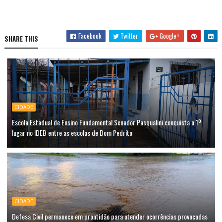
Facebook
Twitter
Google+
SHARE THIS
CIDADE
Escola Estadual de Ensino Fundamental Senador Pasqualini conquista o 1º
lugar no IDEB entre as escolas de Dom Pedrito
CIDADE
Defesa Civil permanece em prontidão para atender ocorrências provocadas