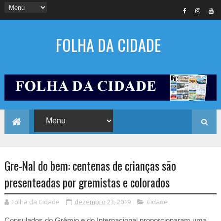
FOLHA DA CIDADE
Gre-Nal do bem: centenas de crianças são
presenteadas por gremistas e colorados
Folha da Cidade
dezembro 23, 2019
Cidade
Consulados do Grêmio e do Internacional proporcionaram uma