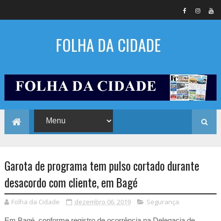
FOLHA DA CIDADE
Garota de programa tem pulso cortado durante
desacordo com cliente, em Bagé
Folha da Cidade
dezembro 06, 2019
Segurança
Em Bagé, conforme registro de ocorrência na Delegacia de