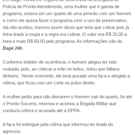
Polícia de Pronto Atendimento, uma mulher que é garota de
programa, estava em um quarto de uma pensão com um homem
e como ele queria fazer o programa sem o uso de preservativo,
ela não aceitou, mesmo assim disse que teria que cobrar pois já
tinha tirado a roupa e a regra era cobrar. O valor era R$ 20,00 a
hora e mais R$ 60,00 pelo programa. As informações são do
Bagé 24h
.
Conforme boletim de ocorrência, o homem alegou ter sido
roubado, pois, ao colocar a mão no bolso, notou que faltava
dinheiro. Neste momento, ele teria puxado uma faca e atingido a
vítima, que ficou com um corte no pulso direito.
A mulher pediu para não deixarem o homem sair do quarto, foi até
o Pronto Socorro, retornou e acionou a Brigada Militar que
conduziu vítima e acusado até a DPPA.
A faca foi entregue pela vítima que informou ter tirado do
agressor.