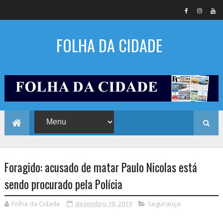
FOLHA DA CIDADE
Foragido: acusado de matar Paulo Nicolas está
sendo procurado pela Polícia
Folha da Cidade
dezembro 19, 2019
Segurança