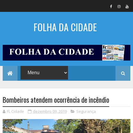
FOLHA DA CIDADE
Bombeiros atendem ocorrência de incêndio
FL Cidade
dezembro 09, 2019
Segurança