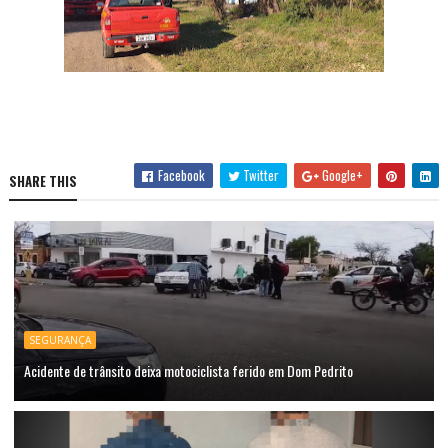
Facebook
Twitter
Google+
SHARE THIS
SEGURANÇA
Acidente de trânsito deixa motociclista ferido em Dom Pedrito