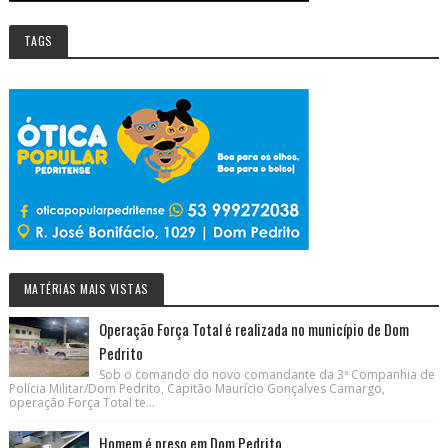
TAGS
MATÉRIAS MAIS VISTAS
Operação Força Total é realizada no município de Dom
Pedrito
Sob o comando do novo comandante da 3ª Companhia de
Polícia Militar/Dom Pedrito, Capitão Maurício Gonçalves Camargo,
operação Força Total te...
Homem é preso em Dom Pedrito