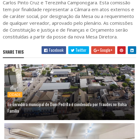
Carlos Pinto Cruz e Terezinha Camponogara. Esta comissão
tem por finalidade representar a Câmara em atos externos e
de caráter social, por designação da Mesa ou a requerimento
de qualquer vereador, aprovado pelo plenário. As comissões
de Constituição e Justiça e de Finanças e Orçamento serão
constituídas a partir da posse da nova Mesa Diretora.
Facebook
Twitter
Google+
SHARE THIS
CIDADE
Ex-servidora municipal de Dom Pedrito é condenada por fraudes no Bolsa
Família