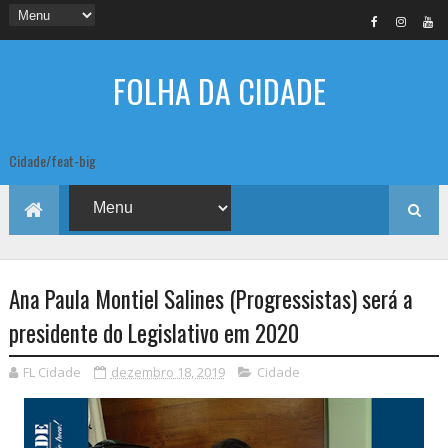
FOLHA DA CIDADE
Cidade/feat-big
Ana Paula Montiel Salines (Progressistas) será a
presidente do Legislativo em 2020
FL Cidade
dezembro 18, 2019
Cidade