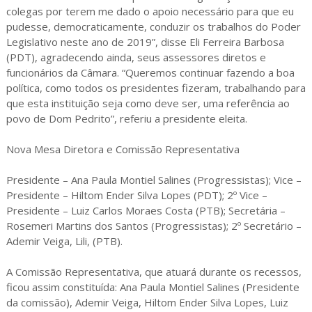
colegas por terem me dado o apoio necessário para que eu
pudesse, democraticamente, conduzir os trabalhos do Poder
Legislativo neste ano de 2019”, disse Eli Ferreira Barbosa
(PDT), agradecendo ainda, seus assessores diretos e
funcionários da Câmara. “Queremos continuar fazendo a boa
política, como todos os presidentes fizeram, trabalhando para
que esta instituição seja como deve ser, uma referência ao
povo de Dom Pedrito”, referiu a presidente eleita.
Nova Mesa Diretora e Comissão Representativa
Presidente – Ana Paula Montiel Salines (Progressistas); Vice –
Presidente – Hiltom Ender Silva Lopes (PDT); 2º Vice –
Presidente – Luiz Carlos Moraes Costa (PTB); Secretária –
Rosemeri Martins dos Santos (Progressistas); 2º Secretário –
Ademir Veiga, Lili, (PTB).
A Comissão Representativa, que atuará durante os recessos,
ficou assim constituída: Ana Paula Montiel Salines (Presidente
da comissão), Ademir Veiga, Hiltom Ender Silva Lopes, Luiz