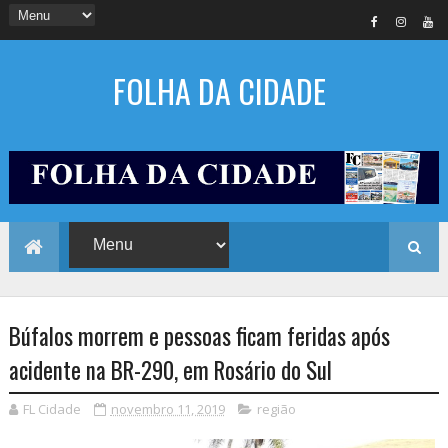
FOLHA DA CIDADE
Búfalos morrem e pessoas ficam feridas após
acidente na BR-290, em Rosário do Sul
FL Cidade
novembro 11, 2019
região