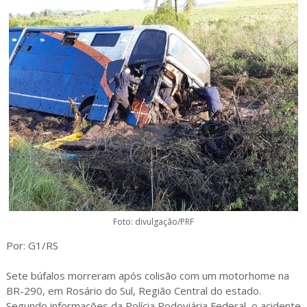
Foto: divulgação/PRF
Por: G1/RS
Sete búfalos morreram após colisão com um motorhome na
BR-290, em Rosário do Sul, Região Central do estado.
Segundo informações da Polícia Rodoviária Federal, o acidente