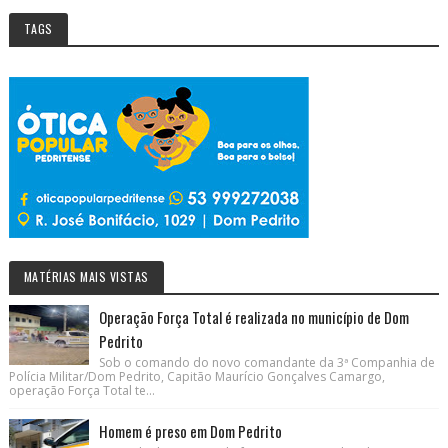
TAGS
MATÉRIAS MAIS VISTAS
Operação Força Total é realizada no município de Dom
Pedrito
Sob o comando do novo comandante da 3ª Companhia de
Polícia Militar/Dom Pedrito, Capitão Maurício Gonçalves Camargo,
operação Força Total te...
Homem é preso em Dom Pedrito