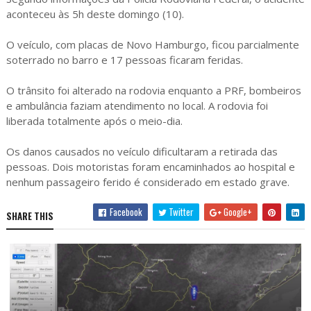
aconteceu às 5h deste domingo (10).
O veículo, com placas de Novo Hamburgo, ficou parcialmente
soterrado no barro e 17 pessoas ficaram feridas.
O trânsito foi alterado na rodovia enquanto a PRF, bombeiros
e ambulância faziam atendimento no local. A rodovia foi
liberada totalmente após o meio-dia.
Os danos causados no veículo dificultaram a retirada das
pessoas. Dois motoristas foram encaminhados ao hospital e
nenhum passageiro ferido é considerado em estado grave.
Facebook
Twitter
Google+
SHARE THIS