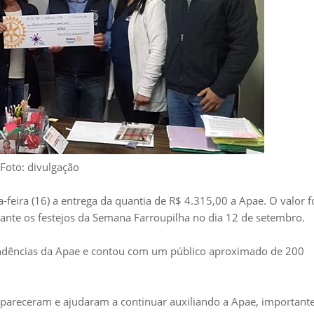
Foto: divulgação
-feira (16) a entrega da quantia de R$ 4.315,00 a Apae. O valor f
ante os festejos da Semana Farroupilha no dia 12 de setembro.
pendências da Apae e contou com um público aproximado de 200
pareceram e ajudaram a continuar auxiliando a Apae, important