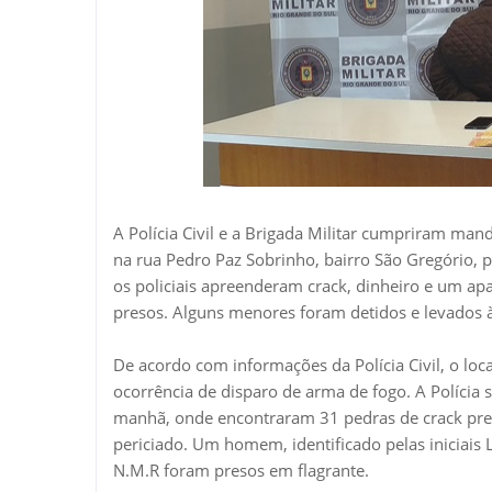
A Polícia Civil e a Brigada Militar cumpriram ma
na rua Pedro Paz Sobrinho, bairro São Gregório, p
os policiais apreenderam crack, dinheiro e um 
presos. Alguns menores foram detidos e levados à
De acordo com informações da Polícia Civil, o lo
ocorrência de disparo de arma de fogo. A Polícia 
manhã, onde encontraram 31 pedras de crack prep
periciado. Um homem, identificado pelas iniciais L.
N.M.R foram presos em flagrante.