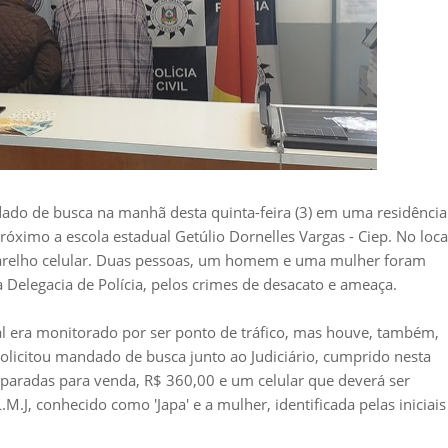
ndado de busca na manhã desta quinta-feira (3) em uma residência
róximo a escola estadual Getúlio Dornelles Vargas - Ciep. No loca
aparelho celular. Duas pessoas, um homem e uma mulher foram
 Delegacia de Polícia, pelos crimes de desacato e ameaça.
cal era monitorado por ser ponto de tráfico, mas houve, também,
solicitou mandado de busca junto ao Judiciário, cumprido nesta
aradas para venda, R$ 360,00 e um celular que deverá ser
M.J, conhecido como 'Japa' e a mulher, identificada pelas iniciais