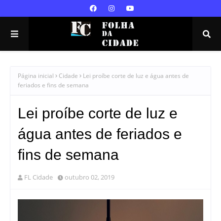
Página inicial
Cidade
Lei proíbe corte de luz e água antes de
feriados e fins de semana
Lei proíbe corte de luz e
água antes de feriados e
fins de semana
FL Cidade
outubro 02, 2019