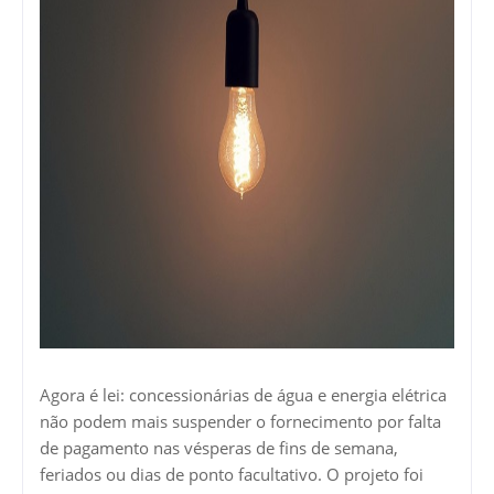
Agora é lei: concessionárias de água e energia elétrica
não podem mais suspender o fornecimento por falta
de pagamento nas vésperas de fins de semana,
feriados ou dias de ponto facultativo. O projeto foi