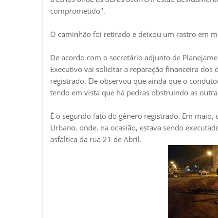
comprometido".
O caminhão foi retirado e deixou um rastro em me
De acordo com o secretário adjunto de Planejame
Executivo vai solicitar a reparação financeira d
registrado. Ele observou que ainda que o conduto
tendo em vista que há pedras obstruindo as outra
É o segundo fato do gênero registrado. Em maio, 
Urbano, onde, na ocasião, estava sendo executa
asfáltica da rua 21 de Abril.