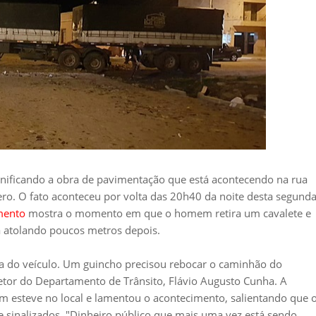
nificando a obra de pavimentação que está acontecendo na rua
ro. O fato aconteceu por volta das 20h40 da noite desta segunda
mento
mostra o momento em que o homem retira um cavalete e
a atolando poucos metros depois.
da do veículo. Um guincho precisou rebocar o caminhão do
tor do Departamento de Trânsito, Flávio Augusto Cunha. A
 esteve no local e lamentou o acontecimento, salientando que 
 sinalizados. "Dinheiro público que mais uma vez está sendo