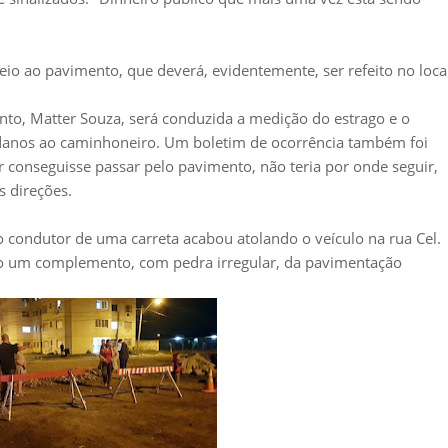
io ao pavimento, que deverá, evidentemente, ser refeito no local
nto, Matter Souza, será conduzida a medição do estrago e o
os danos ao caminhoneiro. Um boletim de ocorrência também foi
r conseguisse passar pelo pavimento, não teria por onde seguir,
s direções.
o condutor de uma carreta acabou atolando o veículo na rua Cel.
do um complemento, com pedra irregular, da pavimentação