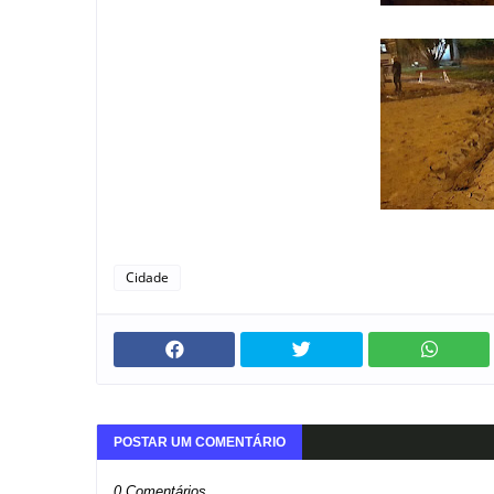
Cidade
POSTAR UM COMENTÁRIO
0 Comentários