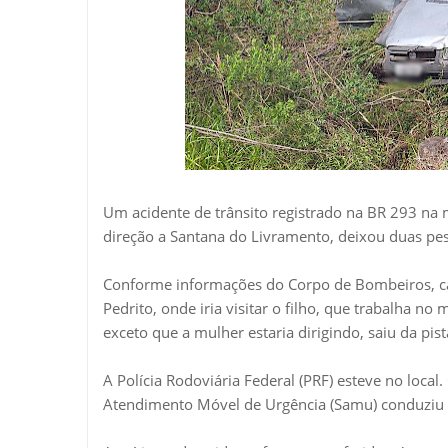
Um acidente de trânsito registrado na BR 293 na
direção a Santana do Livramento, deixou duas pes
Conforme informações do Corpo de Bombeiros, ca
Pedrito, onde iria visitar o filho, que trabalha no
exceto que a mulher estaria dirigindo, saiu da pis
A Polícia Rodoviária Federal (PRF) esteve no local
Atendimento Móvel de Urgência (Samu) conduziu o