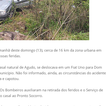
 manhã deste domingo (13), cerca de 16 km da zona urbana em
soas feridas.
sal natural de Agudo, se deslocava em um Fiat Uno para Dom
 município. Não foi informado, ainda, as circunstâncias do acidente
ta e capotou.
. Os Bombeiros auxiliaram na retirada dos feridos e o Serviço de
 casal ao Pronto Socorro.