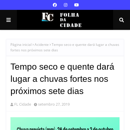
Página inicial
Acidente
Tempo seco e quente dará lugar a chuvas
fortes nos próximos sete dias
Tempo seco e quente dará
lugar a chuvas fortes nos
próximos sete dias
FL Cidade
setembro 27, 2019