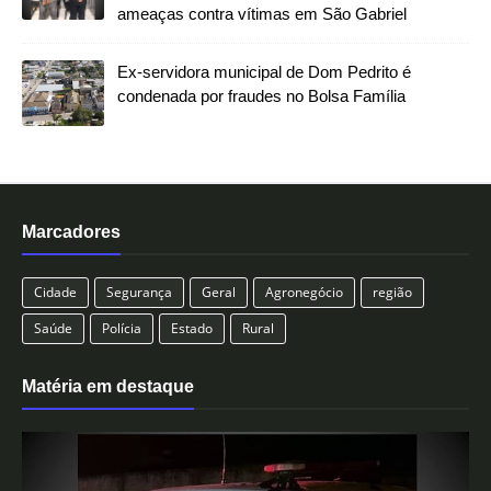
ameaças contra vítimas em São Gabriel
Ex-servidora municipal de Dom Pedrito é
condenada por fraudes no Bolsa Família
Marcadores
Cidade
Segurança
Geral
Agronegócio
região
Saúde
Polícia
Estado
Rural
Matéria em destaque