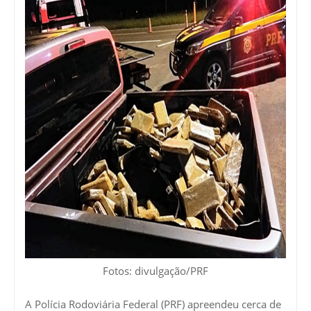
Fotos: divulgação/PRF
A Polícia Rodoviária Federal (PRF) apreendeu cerca de