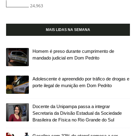
24,963
MAIS LIDAS NA SEMANA
Homem é preso durante cumprimento de
mandado judicial em Dom Pedrito
Adolescente é apreendido por tráfico de drogas e
porte ilegal de munição em Dom Pedrito
Docente da Unipampa passa a integrar
Secretaria da Divisão Estadual da Sociedade
Brasileira de Física no Rio Grande do Sul
Gasolina com 32% de etanol começa a ser