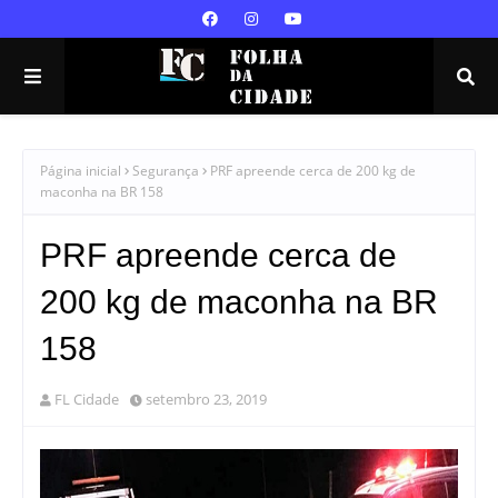
Página inicial
Segurança
PRF apreende cerca de 200 kg de
maconha na BR 158
PRF apreende cerca de
200 kg de maconha na BR
158
FL Cidade
setembro 23, 2019