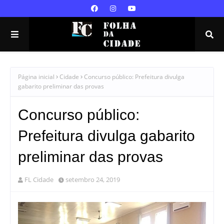
Página inicial
Cidade
Concurso público: Prefeitura divulga
gabarito preliminar das provas
Concurso público:
Prefeitura divulga gabarito
preliminar das provas
FL Cidade
setembro 24, 2019