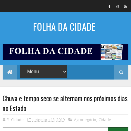
FOLHA DA CIDADE
Chuva e tempo seco se alternam nos próximos dias
no Estado
FL Cidade
setembro 13, 2019
Agronegócio
,
Cidade