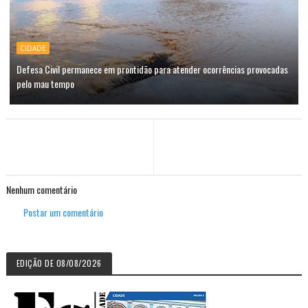
CIDADE
Defesa Civil permanece em prontidão para atender ocorrências provocadas
pelo mau tempo
Nenhum comentário
Postar um comentário
EDIÇÃO DE 08/08/2026