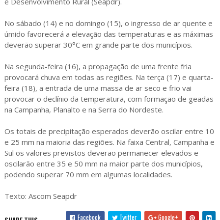
e Desenvolvimento Rural (Seapdr).
No sábado (14) e no domingo (15), o ingresso de ar quente e
úmido favorecerá a elevação das temperaturas e as máximas
deverão superar 30°C em grande parte dos municípios.
Na segunda-feira (16), a propagação de uma frente fria
provocará chuva em todas as regiões. Na terça (17) e quarta-
feira (18), a entrada de uma massa de ar seco e frio vai
provocar o declínio da temperatura, com formação de geadas
na Campanha, Planalto e na Serra do Nordeste.
Os totais de precipitação esperados deverão oscilar entre 10
e 25 mm na maioria das regiões. Na faixa Central, Campanha e
Sul os valores previstos deverão permanecer elevados e
oscilarão entre 35 e 50 mm na maior parte dos municípios,
podendo superar 70 mm em algumas localidades.
Texto: Ascom Seapdr
Facebook
Twitter
Google+