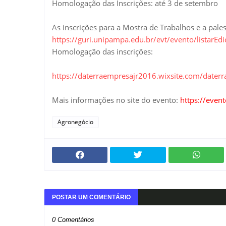
Homologação das Inscrições: até 3 de setembro
As inscrições para a Mostra de Trabalhos e a pales
https://guri.unipampa.edu.br/evt/evento/listarEdi
Homologação das inscrições:
https://daterraempresajr2016.wixsite.com/daterr
Mais informações no site do evento:
https://even
Agronegócio
POSTAR UM COMENTÁRIO
0 Comentários