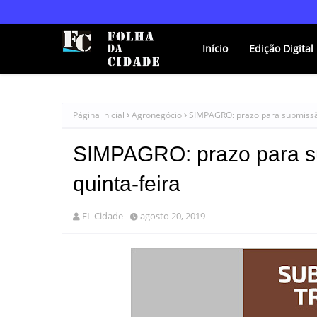
Início
Edição Digital
Página inicial
Agronegócio
SIMPAGRO: prazo para submissão
SIMPAGRO: prazo para su
quinta-feira
FL Cidade
agosto 20, 2019