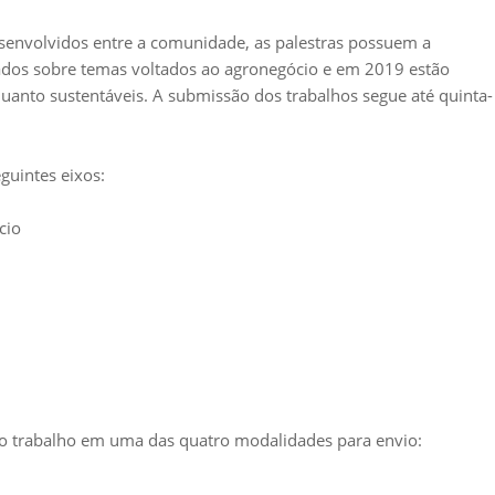
esenvolvidos entre a comunidade, as palestras possuem a
zados sobre temas voltados ao agronegócio e em 2019 estão
 quanto sustentáveis. A submissão dos trabalhos segue até quinta-
uintes eixos:
cio
r o trabalho em uma das quatro modalidades para envio: