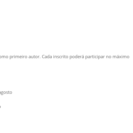
como primeiro autor. Cada inscrito poderá participar no máximo
agosto
o