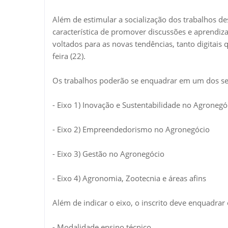
Além de estimular a socialização dos trabalhos d
característica de promover discussões e aprendi
voltados para as novas tendências, tanto digitais
feira (22).
Os trabalhos poderão se enquadrar em um dos seg
- Eixo 1) Inovação e Sustentabilidade no Agronegó
- Eixo 2) Empreendedorismo no Agronegócio
- Eixo 3) Gestão no Agronegócio
- Eixo 4) Agronomia, Zootecnia e áreas afins
Além de indicar o eixo, o inscrito deve enquadra
- Modalidade ensino técnico