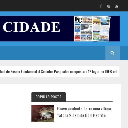
e Ensino Fundamental Senador Pasqualini conquista o 1º lugar no IDEB entre as escola
POPULAR POSTS
Grave acidente deixa uma vítima
fatal a 20 km de Dom Pedrito