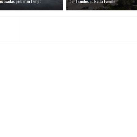
rovocadas pelo mau tempo
por fraudes no Bolsa Família