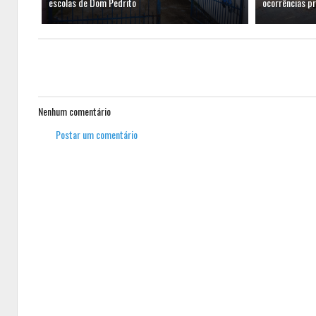
escolas de Dom Pedrito
ocorrências p
Nenhum comentário
Postar um comentário