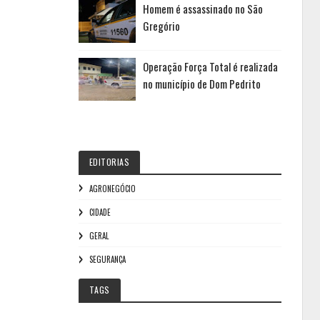
Homem é assassinado no São
Gregório
Operação Força Total é realizada
no município de Dom Pedrito
EDITORIAS
AGRONEGÓCIO
CIDADE
GERAL
SEGURANÇA
TAGS