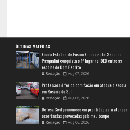
ÚLTIMAS MATÉRIAS
Escola Estadual de Ensino Fundamental Senador
Pasqualini conquista o 1º lugar no IDEB entre as
escolas de Dom Pedrito
Redação
Aug 07, 2026
Professora é ferida com facão em ataque a escola
em Rosário do Sul
Redação
Aug 06, 2026
Defesa Civil permanece em prontidão para atender
ocorrências provocadas pelo mau tempo
Redação
Aug 06, 2026