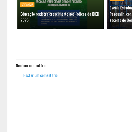
CIDADE
Escola Estadu
Educação registra crescimento nos índices do IDEB
Pasqualini con
2025
escolas de Do
Nenhum comentário
Postar um comentário