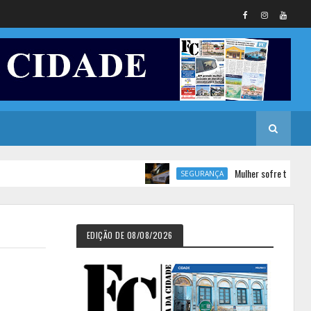
Mulher sofre tentativa de fem
SEGURANÇA
EDIÇÃO DE 08/08/2026