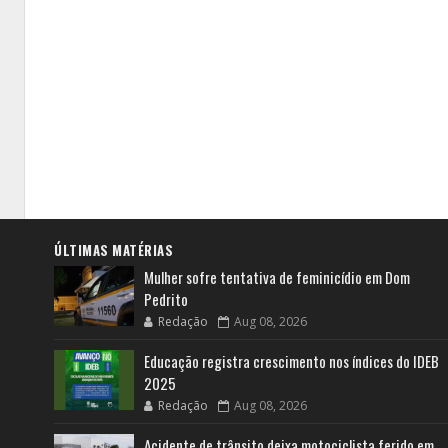
ÚLTIMAS MATÉRIAS
Mulher sofre tentativa de feminicídio em Dom
Pedrito
Redação
Aug 08, 2026
Educação registra crescimento nos índices do IDEB
2025
Redação
Aug 08, 2026
Acidente de trânsito deixa motociclista ferido em