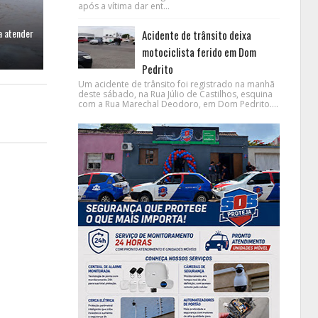
após a vítima dar ent...
a atender
Acidente de trânsito deixa
motociclista ferido em Dom
Pedrito
Um acidente de trânsito foi registrado na manhã
deste sábado, na Rua Júlio de Castilhos, esquina
com a Rua Marechal Deodoro, em Dom Pedrito....