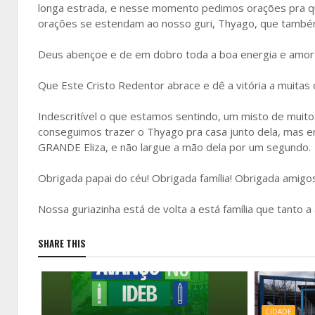
longa estrada, e nesse momento pedimos orações pra que
orações se estendam ao nosso guri, Thyago, que também p
Deus abençoe e de em dobro toda a boa energia e amor
Que Este Cristo Redentor abrace e dê a vitória a muitas 
Indescritível o que estamos sentindo, um misto de mui
conseguimos trazer o Thyago pra casa junto dela, mas 
GRANDE Eliza, e não largue a mão dela por um segundo.
Obrigada papai do céu! Obrigada família! Obrigada amig
Nossa guriazinha está de volta a está família que tanto a
SHARE THIS
CIDADE