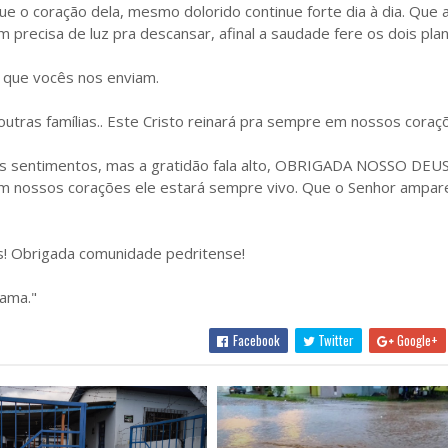
 o coração dela, mesmo dolorido continue forte dia à dia. Que 
recisa de luz pra descansar, afinal a saudade fere os dois plan
 que vocês nos enviam.
outras famílias.. Este Cristo reinará pra sempre em nossos coraç
tos sentimentos, mas a gratidão fala alto, OBRIGADA NOSSO DEU
em nossos corações ele estará sempre vivo. Que o Senhor ampar
os! Obrigada comunidade pedritense!
 ama."
Facebook
Twitter
Google+