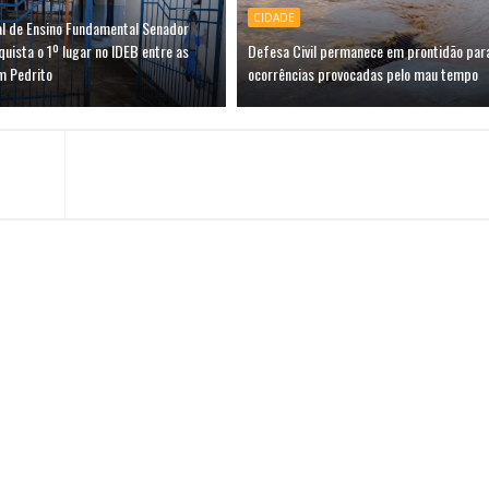
CIDADE
al de Ensino Fundamental Senador
quista o 1º lugar no IDEB entre as
Defesa Civil permanece em prontidão par
m Pedrito
ocorrências provocadas pelo mau tempo