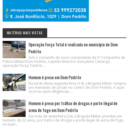
MATÉRIAS MAIS VISTAS
Operação Força Total é realizada no município de Dom
Pedrito
Sob o comando do novo comandante da 3ª Companhia de
Polícia Militar/Dom Pedrito, Capitão Maurício Gonçalves Camargo,
operação Força Total te...
Homem é preso em Dom Pedrito
Na tarde desta segunda-feira (14), a Brigada Militar cumpriu
um mandado de prisão no Centro de Dom Pedrito. A ação
ocorreu após diligências ...
Homem é preso por tráfico de drogas e porte ilegal de
arma de fogo em Dom Pedrito
Na noite de sexta-feira (24), a Brigada Militar prendeu um
homem, de 22 anos, por tráfico de drogas e porte ilegal de arma de fogo,
no bairr...