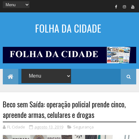
FOLHA DA CIDADE
Beco sem Saída: operação policial prende cinco,
apreende armas, celulares e drogas
FL Cidade
agosto 13, 2019
Segurança