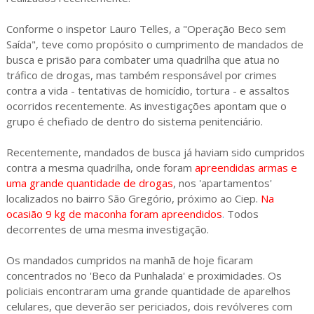
Conforme o inspetor Lauro Telles, a "Operação Beco sem
Saída", teve como propósito o cumprimento de mandados de
busca e prisão para combater uma quadrilha que atua no
tráfico de drogas, mas também responsável por crimes
contra a vida - tentativas de homicídio, tortura - e assaltos
ocorridos recentemente. As investigações apontam que o
grupo é chefiado de dentro do sistema penitenciário.
Recentemente, mandados de busca já haviam sido cumpridos
contra a mesma quadrilha, onde foram
apreendidas armas e
uma grande quantidade de drogas
, nos 'apartamentos'
localizados no bairro São Gregório, próximo ao Ciep.
Na
ocasião 9 kg de maconha foram apreendidos
.
Todos
decorrentes de uma mesma investigação.
Os mandados cumpridos na manhã de hoje ficaram
concentrados no 'Beco da Punhalada' e proximidades. Os
policiais encontraram uma grande quantidade de aparelhos
celulares, que deverão ser periciados, dois revólveres com