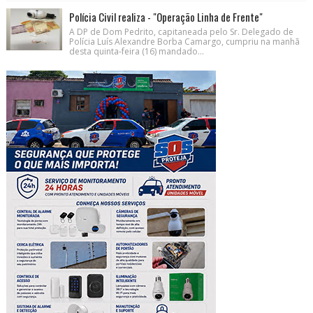
Polícia Civil realiza - "Operação Linha de Frente"
A DP de Dom Pedrito, capitaneada pelo Sr. Delegado de
Polícia Luís Alexandre Borba Camargo, cumpriu na manhã
desta quinta-feira (16) mandado...