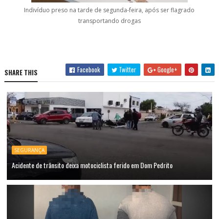
Indivíduo preso na tarde de segunda-feira, após ser flagrado
transportando drogas
Facebook
Twitter
Google+
SHARE THIS
SEGURANÇA
Acidente de trânsito deixa motociclista ferido em Dom Pedrito