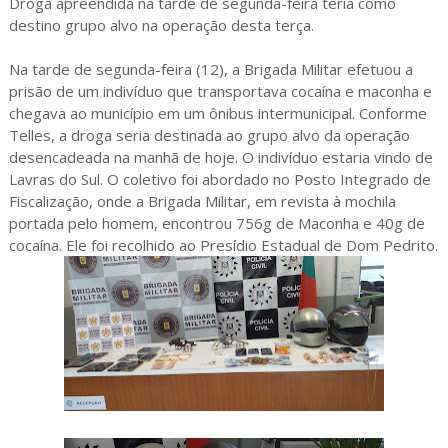
Droga apreendida na tarde de segunda-feira teria como
destino grupo alvo na operação desta terça.
Na tarde de segunda-feira (12), a Brigada Militar efetuou a
prisão de um indivíduo que transportava cocaína e maconha e
chegava ao município em um ônibus intermunicipal. Conforme
Telles, a droga seria destinada ao grupo alvo da operação
desencadeada na manhã de hoje. O indivíduo estaria vindo de
Lavras do Sul. O coletivo foi abordado no Posto Integrado de
Fiscalização, onde a Brigada Militar, em revista à mochila
portada pelo homem, encontrou 756g de Maconha e 40g de
cocaína. Ele foi recolhido ao Presídio Estadual de Dom Pedrito.