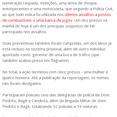
numeração raspada, munições, uma arma de choque,
entorpecentes e uma motocicleta, que segundo a Polícia Civil,
ao que tudo indica foi utilizada nos
últimos assaltos a postos
de combustíveis
e
uma banca de jogos
. Um dos presos na
manhã de hoje é um dos principais suspeitos de ter
participado nos assaltos.
Duas preventivas também foram cumpridas, um dos alvos já
está recluso no sistema prisional, além de outro indivíduo
apontado como 'gerente' de uma boca de tráfico (que
também acabou preso em flagrante).
No total, a ação terminou com cinco presos - uma mulher e
quatro homens. Até a publicação da reportagem, os nomes
não foram divulgados.
Participaram policiais civis das delegacias de polícia de Dom
Pedrito, Bagé e Candiota, além da Brigada Militar de Dom
Pedrito e Bagé, totalizando 52 policiais e 16 viaturas.