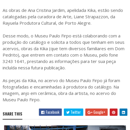
As obras de Ana Cristina Jardim, apelidada Kika, estão sendo
catalogadas pela curadora de Arte, Liane Strapazzon, da
Rayuela Produtora Cultural, de Porto Alegre.
Desse modo, o Museu Paulo Firpo está colaborando com a
produção do catálogo e solicita a todos que tenham em seus
acervos, obras da Kika (que tem diversos familiares em Dom
Pedrito), que entrem em contato com o Museu, pelo fone
3243 1641, prestando as informações para ter sua peça
incluída nessa futura publicação.
As peças da Kika, no acervo do Museu Paulo Firpo já foram
fotografadas e encaminhadas à produtora do catálogo. Na
imagem, anjo em cerâmica, obra da artista, no acervo do
Museu Paulo Firpo.
Facebook
Twitter
Google+
SHARE THIS