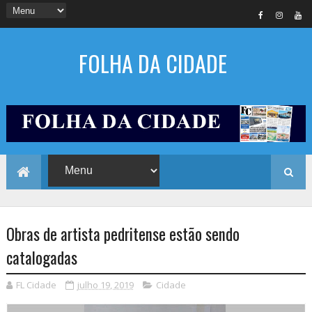
FOLHA DA CIDADE
Obras de artista pedritense estão sendo
catalogadas
FL Cidade
julho 19, 2019
Cidade