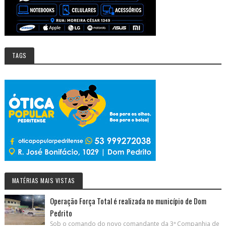
TAGS
MATÉRIAS MAIS VISTAS
Operação Força Total é realizada no município de Dom
Pedrito
Sob o comando do novo comandante da 3ª Companhia de