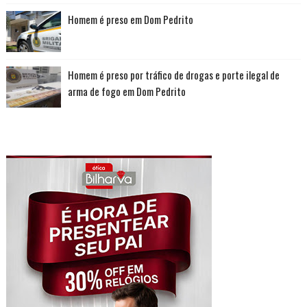
Homem é preso em Dom Pedrito
Homem é preso por tráfico de drogas e porte ilegal de
arma de fogo em Dom Pedrito