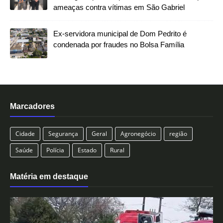
ameaças contra vítimas em São Gabriel
Ex-servidora municipal de Dom Pedrito é
condenada por fraudes no Bolsa Família
Marcadores
Cidade
Segurança
Geral
Agronegócio
região
Saúde
Polícia
Estado
Rural
Matéria em destaque