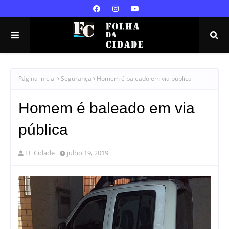
Página inicial
Segurança
Homem é baleado em via pública
Homem é baleado em via
pública
FL Cidade
julho 19, 2019