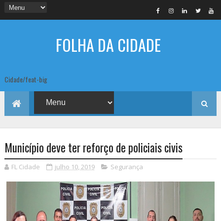
FOLHA DA CIDADE
Cidade/feat-big
Município deve ter reforço de policiais civis
FL Cidade
julho 10, 2019
Segurança