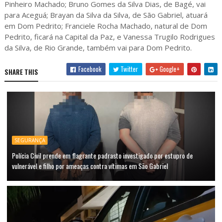
Pinheiro Machado; Bruno Gomes da Silva Dias, de Bagé, vai
para Aceguá; Brayan da Silva da Silva, de São Gabriel, atuará
em Dom Pedrito; Franciele Rocha Machado, natural de Dom
Pedrito, ficará na Capital da Paz, e Vanessa Trugilo Rodrigues
da Silva, de Rio Grande, também vai para Dom Pedrito.
Facebook
Twitter
Google+
SHARE THIS
SEGURANÇA
Polícia Civil prende em flagrante padrasto investigado por estupro de
vulnerável e filho por ameaças contra vítimas em São Gabriel