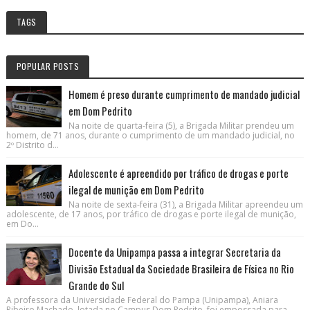
TAGS
POPULAR POSTS
Homem é preso durante cumprimento de mandado judicial
em Dom Pedrito
Na noite de quarta-feira (5), a Brigada Militar prendeu um
homem, de 71 anos, durante o cumprimento de um mandado judicial, no
2º Distrito d...
Adolescente é apreendido por tráfico de drogas e porte
ilegal de munição em Dom Pedrito
Na noite de sexta-feira (31), a Brigada Militar apreendeu um
adolescente, de 17 anos, por tráfico de drogas e porte ilegal de munição,
em Do...
Docente da Unipampa passa a integrar Secretaria da
Divisão Estadual da Sociedade Brasileira de Física no Rio
Grande do Sul
A professora da Universidade Federal do Pampa (Unipampa), Aniara
Ribeiro Machado, lotada no Campus Dom Pedrito, foi empossada para