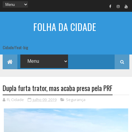
FOLHA DA CIDADE
Cidade/feat-big
Dupla furta trator, mas acaba presa pela PRF
FL Cidade
julho 09, 2019
Segurança