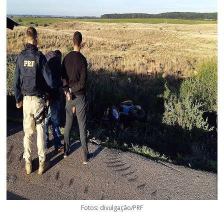
Fotos: divulgação/PRF