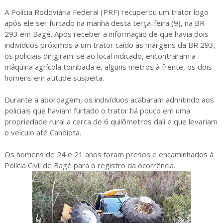
A Polícia Rodoviária Federal (PRF) recuperou um trator logo
após ele ser furtado na manhã desta terça-feira (9), na BR
293 em Bagé. Após receber a informação de que havia dois
indivíduos próximos a um trator caído às margens da BR 293,
os policiais dirigiram-se ao local indicado, encontraram a
máquina agrícola tombada e, alguns metros à frente, os dois
homens em atitude suspeita.
Durante a abordagem, os indivíduos acabaram admitindo aos
policiais que haviam furtado o trator há pouco em uma
propriedade rural a cerca de 6 quilômetros dali e que levariam
o veículo até Candiota.
Os homens de 24 e 21 anos foram presos e encaminhados à
Polícia Civil de Bagé para o registro da ocorrência.