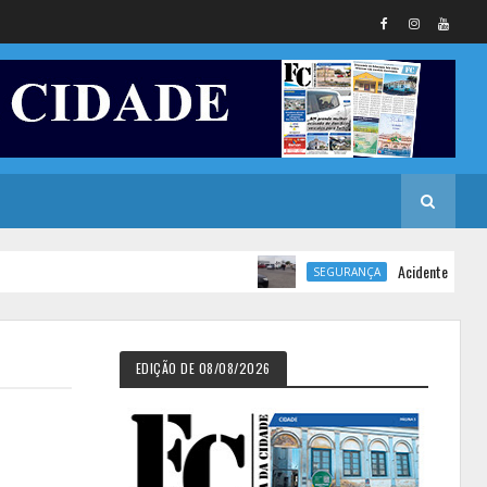
Acidente de trânsito dei
SEGURANÇA
EDIÇÃO DE 08/08/2026