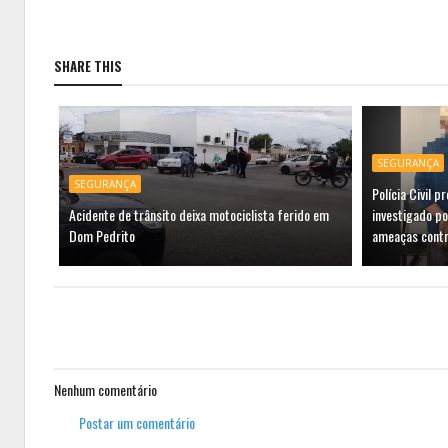
SHARE THIS
SEGURANÇA
SEGURANÇA
Polícia Civil 
Acidente de trânsito deixa motociclista ferido em
investigado po
Dom Pedrito
ameaças contr
Nenhum comentário
Postar um comentário