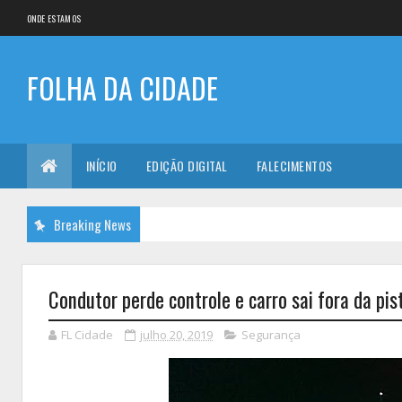
ONDE ESTAMOS
FOLHA DA CIDADE
INÍCIO
EDIÇÃO DIGITAL
FALECIMENTOS
Breaking News
Condutor perde controle e carro sai fora da pi
FL Cidade
julho 20, 2019
Segurança