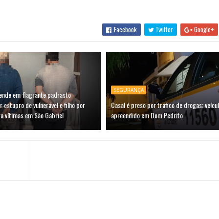
Facebook
Twitter
Google+
SEGURANÇA
prende em flagrante padrasto
r estupro de vulnerável e filho por
Casal é preso por tráfico de drogas; veícu
a vítimas em São Gabriel
apreendido em Dom Pedrito