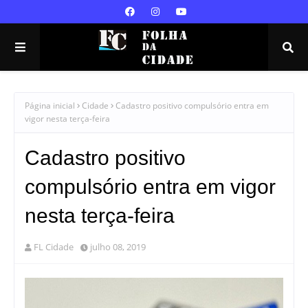
Página inicial
Cidade
Cadastro positivo compulsório entra em
vigor nesta terça-feira
Cadastro positivo
compulsório entra em vigor
nesta terça-feira
FL Cidade
julho 08, 2019