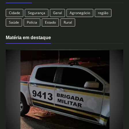
Cidade
Segurança
Geral
Agronegócio
região
Saúde
Polícia
Estado
Rural
Matéria em destaque