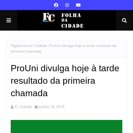
Página inicial
Cidade
ProUni divulga hoje à tarde resultado da
primeira chamada
ProUni divulga hoje à tarde
resultado da primeira
chamada
FL Cidade
junho 18, 2019