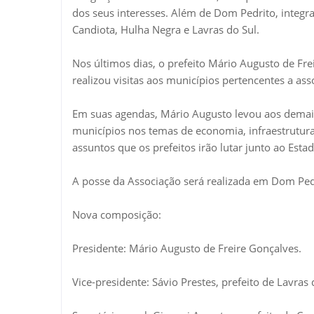
dos seus interesses. Além de Dom Pedrito, integr
Candiota, Hulha Negra e Lavras do Sul.
Nos últimos dias, o prefeito Mário Augusto de Fre
realizou visitas aos municípios pertencentes a as
Em suas agendas, Mário Augusto levou aos demai
municípios nos temas de economia, infraestrutura
assuntos que os prefeitos irão lutar junto ao Esta
A posse da Associação será realizada em Dom Pedri
Nova composição:
Presidente: Mário Augusto de Freire Gonçalves.
Vice-presidente: Sávio Prestes, prefeito de Lavras 