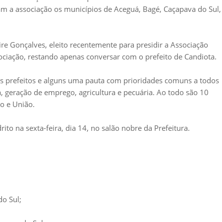
am a associação os municípios de Aceguá, Bagé, Caçapava do Sul,
ire Gonçalves, eleito recentemente para presidir a Associação
sociação, restando apenas conversar com o prefeito de Candiota.
s prefeitos e alguns uma pauta com prioridades comuns a todos
, geração de emprego, agricultura e pecuária. Ao todo são 10
do e União.
to na sexta-feira, dia 14, no salão nobre da Prefeitura.
do Sul;