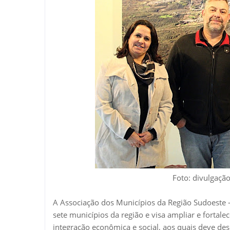
Foto: divulgaç
A Associação dos Municípios da Região Sudoeste
sete municípios da região e visa ampliar e fortale
integração econômica e social, aos quais deve de