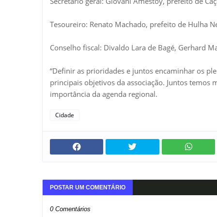
Secretário geral: Giovani Amestoy, prefeito de Ca
Tesoureiro: Renato Machado, prefeito de Hulha N
Conselho fiscal: Divaldo Lara de Bagé, Gerhard M
“Definir as prioridades e juntos encaminhar os pl
principais objetivos da associação. Juntos temos 
importância da agenda regional.
Cidade
POSTAR UM COMENTÁRIO
0 Comentários