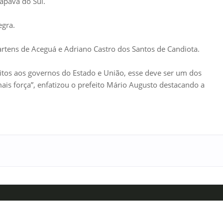
çapava do Sul.
egra.
artens de Aceguá e Adriano Castro dos Santos de Candiota.
eitos aos governos do Estado e União, esse deve ser um dos
mais força”, enfatizou o prefeito Mário Augusto destacando a