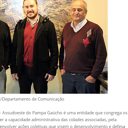
ão/Departamento de Comunicação
 – Assudoeste do Pampa Gaúcho é uma entidade que congrega os
cer a capacidade administrativa das cidades associadas, pela
senvolver ações coletivas que visem o desenvolvimento e defesa