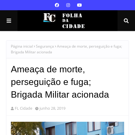
Página inicial
Segurança
Ameaça de morte, perseguição e fuga;
Brigada Militar acionada
Ameaça de morte,
perseguição e fuga;
Brigada Militar acionada
FL Cidade
junho 28, 2019