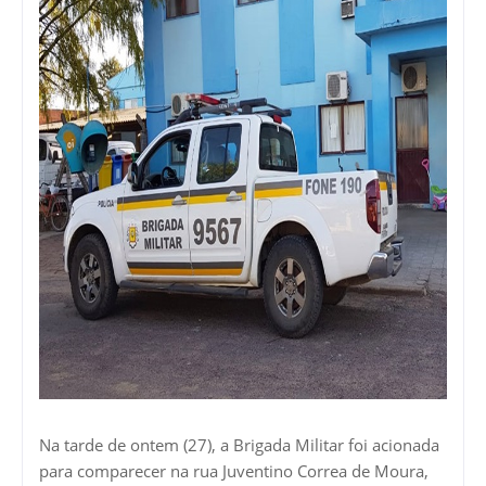
Na tarde de ontem (27), a Brigada Militar foi acionada
para comparecer na rua Juventino Correa de Moura,