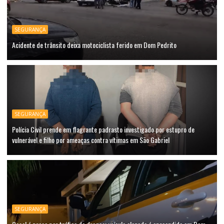
SEGURANÇA
Acidente de trânsito deixa motociclista ferido em Dom Pedrito
SEGURANÇA
Polícia Civil prende em flagrante padrasto investigado por estupro de
vulnerável e filho por ameaças contra vítimas em São Gabriel
SEGURANÇA