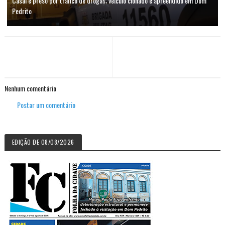
Casal é preso por tráfico de drogas; veículo clonado é apreendido em Dom
Pedrito
Nenhum comentário
Postar um comentário
EDIÇÃO DE 08/08/2026