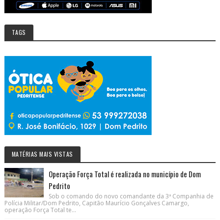
TAGS
MATÉRIAS MAIS VISTAS
Operação Força Total é realizada no município de Dom
Pedrito
Sob o comando do novo comandante da 3ª Companhia de
Polícia Militar/Dom Pedrito, Capitão Maurício Gonçalves Camargo,
operação Força Total te...