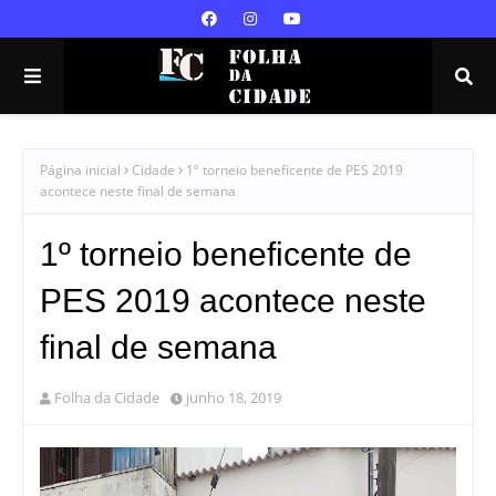
Página inicial
Cidade
1º torneio beneficente de PES 2019
acontece neste final de semana
1º torneio beneficente de
PES 2019 acontece neste
final de semana
Folha da Cidade
junho 18, 2019