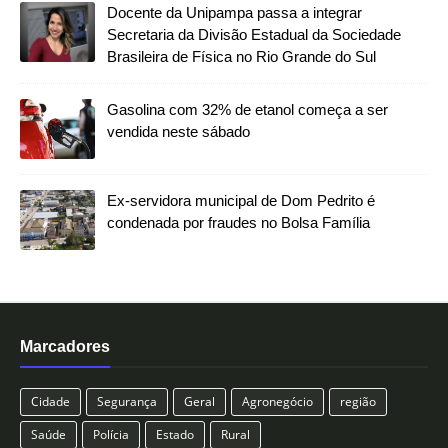
Docente da Unipampa passa a integrar
Secretaria da Divisão Estadual da Sociedade
Brasileira de Física no Rio Grande do Sul
Gasolina com 32% de etanol começa a ser
vendida neste sábado
Ex-servidora municipal de Dom Pedrito é
condenada por fraudes no Bolsa Família
Marcadores
Cidade
Segurança
Geral
Agronegócio
região
Saúde
Polícia
Estado
Rural