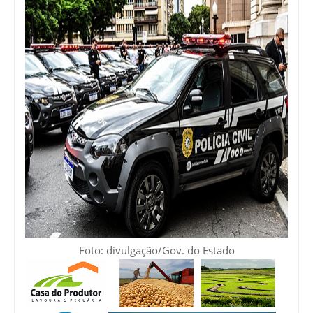
Foto: divulgação/Gov. do Estado