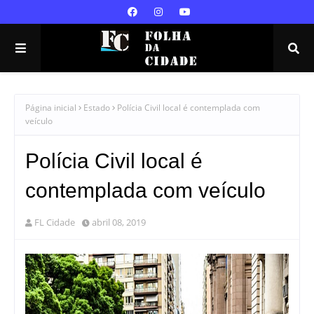
Página inicial
Estado
Polícia Civil local é contemplada com
veículo
Polícia Civil local é
contemplada com veículo
FL Cidade
abril 08, 2019