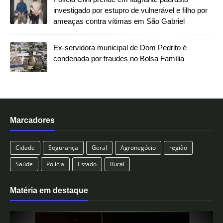
investigado por estupro de vulnerável e filho por
ameaças contra vítimas em São Gabriel
Ex-servidora municipal de Dom Pedrito é
condenada por fraudes no Bolsa Família
Marcadores
Cidade
Segurança
Geral
Agronegócio
região
Saúde
Polícia
Estado
Rural
Matéria em destaque